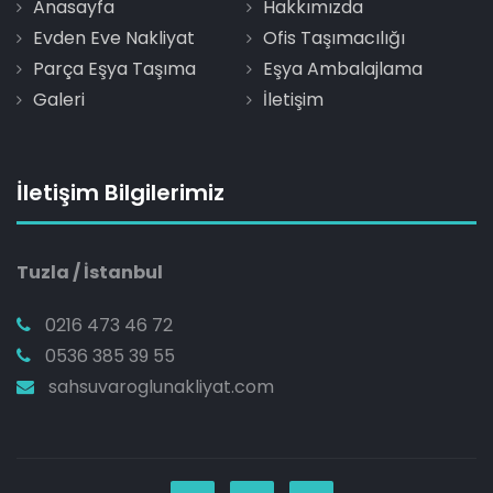
Anasayfa
Hakkımızda
Evden Eve Nakliyat
Ofis Taşımacılığı
Parça Eşya Taşıma
Eşya Ambalajlama
Galeri
İletişim
İletişim Bilgilerimiz
Tuzla / İstanbul
0216 473 46 72
0536 385 39 55
sahsuvaroglunakliyat.com