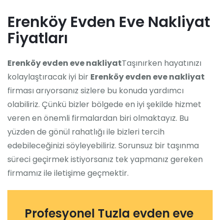
Erenköy Evden Eve Nakliyat
Fiyatları
Erenköy evden eve nakliyat
Taşınırken hayatınızı
kolaylaştıracak iyi bir
Erenköy evden eve nakliyat
firması arıyorsanız sizlere bu konuda yardımcı
olabiliriz. Çünkü bizler bölgede en iyi şekilde hizmet
veren en önemli firmalardan biri olmaktayız. Bu
yüzden de gönül rahatlığı ile bizleri tercih
edebileceğinizi söyleyebiliriz. Sorunsuz bir taşınma
süreci geçirmek istiyorsanız tek yapmanız gereken
firmamız ile iletişime geçmektir.
Profesyonel Tuzla evden eve